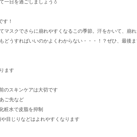
て一日を過ごしましょう💧
です！
てマスクでさらに崩れやすくなるこの季節。汗をかいて、崩れ
方もどうすればいいのかよくわからない・・・！？ぜひ、最後ま
ります
粧前のスキンケアは大切です
、あご先など
ん化粧水で皮脂を抑制
額や目じりなどはよれやすくなります