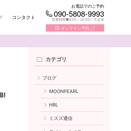
お電話でのご予約
090-5808-9993
グ
コンタクト
営業時間●9:00～20:00
不定休
オンライン予約
カテゴリ
ブログ
MOONPEARL
HBL
ミスズ通信