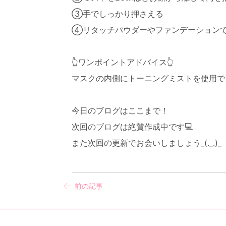
③手でしっかり押さえる
④リタッチパウダーやファンデーション
👆ワンポイントアドバイス👆
マスクの内側にトーニングミストを使用で
今日のブログはここまで！
次回のブログは絶賛作成中です💻
また次回の更新でお会いしましょう_(._.)_
前の記事