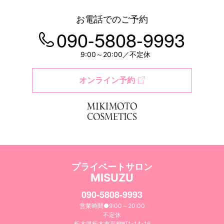
お電話でのご予約
090-5808-9993
9:00～20:00／不定休
オンライン予約
プライベートサロン
MISUZU
090-5808-9993
営業時間●9:00～20:00
不定休
栃木県栃木市平柳町1-14-16