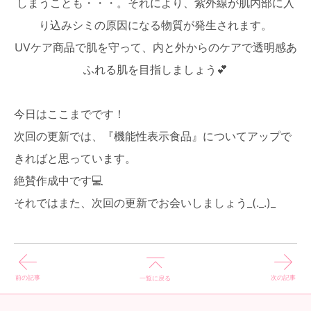
しまうことも・・・。それにより、紫外線が肌内部に入
り込みシミの原因になる物質が発生されます。
UVケア商品で肌を守って、内と外からのケアで透明感あ
ふれる肌を目指しましょう💕
今日はここまでです！
次回の更新では、『機能性表示食品』についてアップで
きればと思っています。
絶賛作成中です💻
それではまた、次回の更新でお会いしましょう_(._.)_
前の記事
次の記事
一覧に戻る