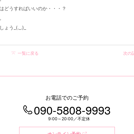
はどうすればいいのか・・・？
。
_(._.)_
一覧に戻る
次の
お電話でのご予約
090-5808-9993
9:00～20:00／不定休