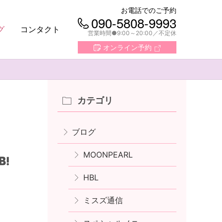
お電話でのご予約
090-5808-9993
グ
コンタクト
営業時間●9:00～20:00
不定休
オンライン予約
カテゴリ
ブログ
MOONPEARL
HBL
ミスズ通信