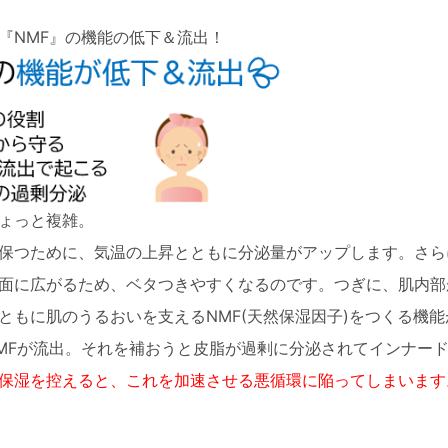
『NMF』の機能の低下＆流出！
ょっと複雑。
保つために、気温の上昇とともに分泌量がアップします。さら
面に広がるため、ベタつきやすくなるのです。つぎに、肌内部
ともに肌のうるおいを支えるNMF(天然保湿因子)をつくる機能
MFが流出。それを補おうと皮脂が過剰に分泌されてインナー
保湿を控えると、これを加速させる悪循環に陥ってしまいます
。