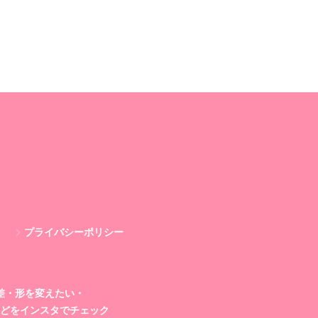
プライバシーポリシー
差・形を変えたい・
どを
インスタでチェック