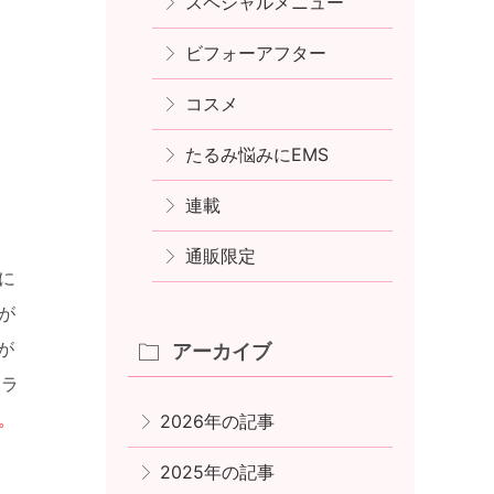
スペシャルメニュー
ビフォーアフター
コスメ
たるみ悩みにEMS
連載
通販限定
に
が
が
アーカイブ
ドラ
。
2026年の記事
2025年の記事