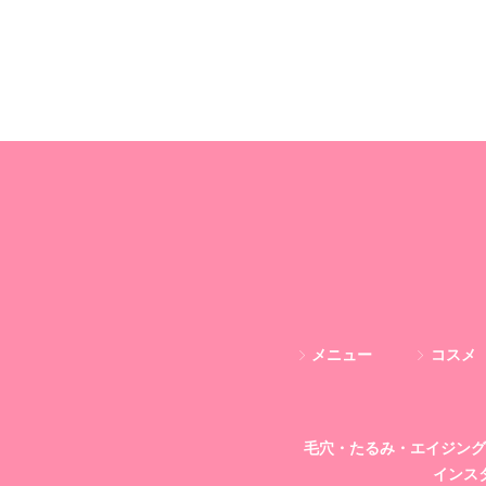
メニュー
コスメ
毛穴・たるみ・エイジング
インス