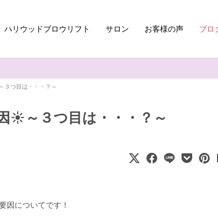
ハリウッドブロウリフト
サロン
お客様の声
ブロ
～３つ目は・・・？～
因☀～３つ目は・・・？～
要因についてです！