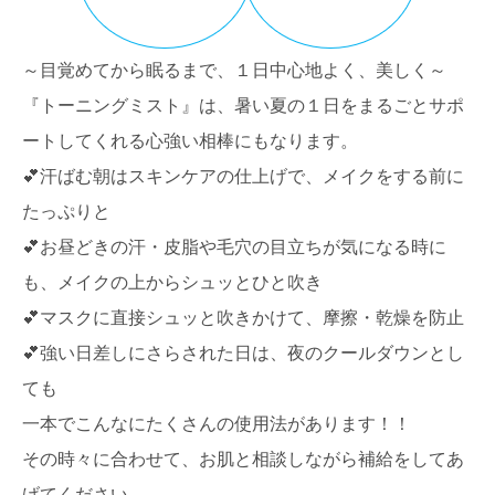
～目覚めてから眠るまで、１日中心地よく、美しく～
『トーニングミスト』は、暑い夏の１日をまるごとサポ
ートしてくれる心強い相棒にもなります。
💕汗ばむ朝はスキンケアの仕上げで、メイクをする前に
たっぷりと
💕お昼どきの汗・皮脂や毛穴の目立ちが気になる時に
も、メイクの上からシュッとひと吹き
💕マスクに直接シュッと吹きかけて、摩擦・乾燥を防止
💕強い日差しにさらされた日は、夜のクールダウンとし
ても
一本でこんなにたくさんの使用法があります！！
その時々に合わせて、お肌と相談しながら補給をしてあ
げてください。