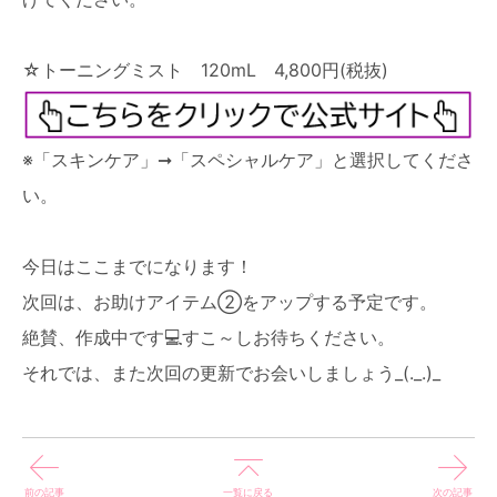
☆トーニングミスト 120mL 4,800円(税抜)
※「スキンケア」➞「スペシャルケア」と選択してくださ
い。
今日はここまでになります！
次回は、お助けアイテム②をアップする予定です。
絶賛、作成中です💻すこ～しお待ちください。
それでは、また次回の更新でお会いしましょう_(._.)_
前の記事
次の記事
一覧に戻る