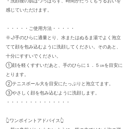
・洗顔後の肌はつっぱらず、時間がたってもうるおいを
感じていただけます。
・・・・・ご使用方法・・・・・
🌞🌙手のひらに適量とり、水またはぬるま湯でよく泡立
てて顔を包み込むように洗顔してください。そのあと、
十分にすすいでください。
①顔を軽くすすいだあと、手のひらに１．５㎝を目安に
とります。
②テニスボール大を目安にたっぷりと泡立てます。
③やさしく顔を包み込むように洗顔します。
・・・・・・・・・・・・・・
👆ワンポイントアドバイス👆