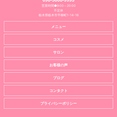
営業時間●9:00～20:00
不定休
栃木県栃木市平柳町1-14-16
メニュー
コスメ
サロン
お客様の声
ブログ
コンタクト
プライバシーポリシー