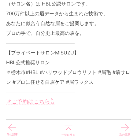
（サロン名）は HBL公認サロンです。
700万件以上の眉データから生まれた技術で、
あなたに似合う自然な眉をご提案します。
プロの手で、自分史上最高の眉を。
――――――――――――――
【プライベートサロンMISUZU】
HBL公式推奨サロン
＃栃木市#HBL #ハリウッドブロウリフト #眉毛 #眉サロ
ン #プロに任せる自眉ケア #眉ワックス
――――――――――――――
📌ご予約はこちら👆️
前の記事
次の記事
一覧に戻る