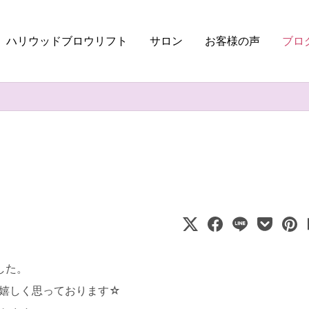
ハリウッドブロウリフト
サロン
お客様の声
ブロ
した。
嬉しく思っております☆