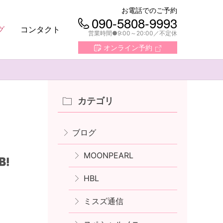
お電話でのご予約
090-5808-9993
グ
コンタクト
営業時間●9:00～20:00
不定休
オンライン予約
カテゴリ
ブログ
MOONPEARL
HBL
ミスズ通信