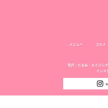
メニュー
コスメ
毛穴・たるみ・エイジング
インス
s