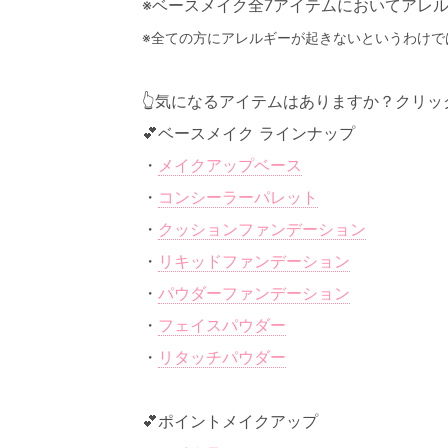
※ベースメイク全7アイテムにおいてアレ
※全ての方にアレルギーが起きないというわけで
👆️気になるアイテムはありますか？クリッ
💕ベースメイク ラインナップ
・
メイクアップベース
・
コンシーラーパレット
・
クッションファンデーション
・
リキッドファンデーション
・
パウダーファンデーション
・
フェイスパウダー
・
リタッチパウダー
💕ポイントメイクアップ