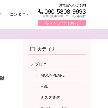
お電話でのご予約
090-5808-9993
グ
コンタクト
営業時間●9:00～20:00
不定休
オンライン予約
カテゴリ
ブログ
MOONPEARL
HBL
ミスズ通信