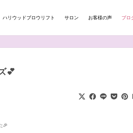
ハリウッドブロウリフト
サロン
お客様の声
ブロ
💕
た🎉