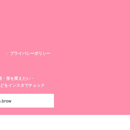
プライバシーポリシー
差・形を変えたい・
どを
インスタでチェック
a.brow