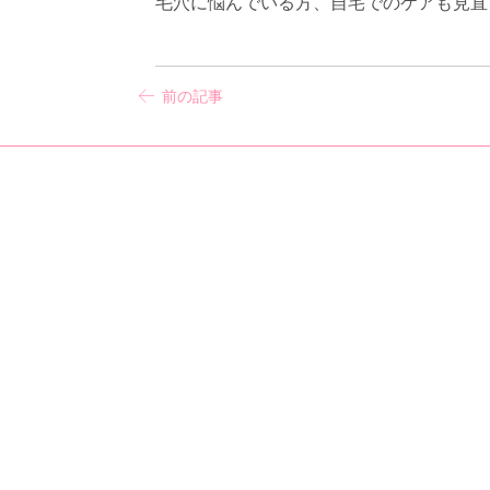
毛穴に悩んでいる方、自宅でのケアも見直
前の記事