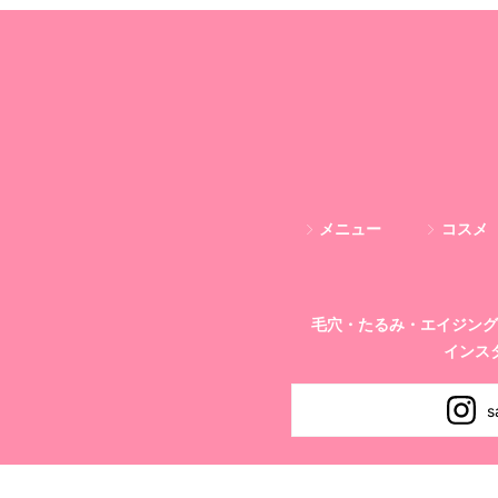
メニュー
コスメ
毛穴・たるみ・エイジング
インス
s