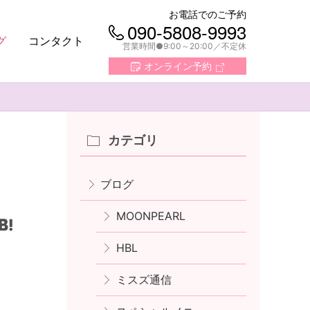
お電話でのご予約
090-5808-9993
グ
コンタクト
営業時間●9:00～20:00
不定休
オンライン予約
カテゴリ
ブログ
MOONPEARL
HBL
ミスズ通信