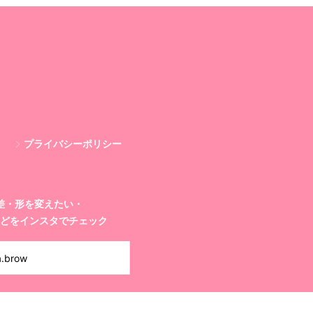
プライバシーポリシー
差・形を変えたい・
どを
インスタでチェック
a.brow