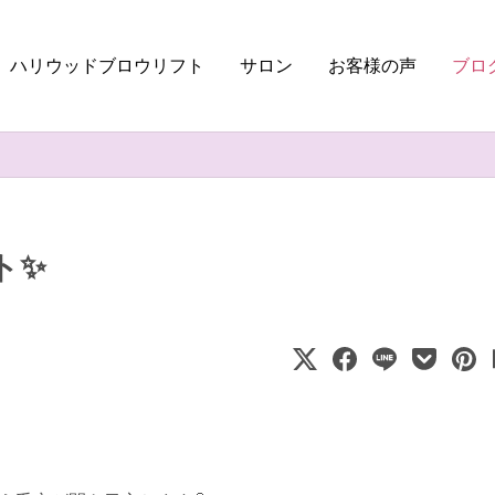
ハリウッドブロウリフト
サロン
お客様の声
ブロ
✨️