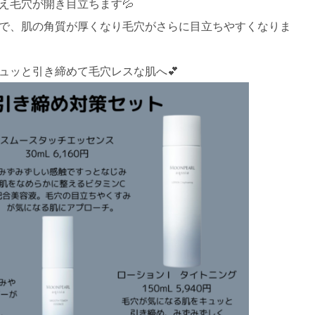
え毛穴が開き目立ちます💦
で、肌の角質が厚くなり毛穴がさらに目立ちやすくなりま
ュッと引き締めて毛穴レスな肌へ💕