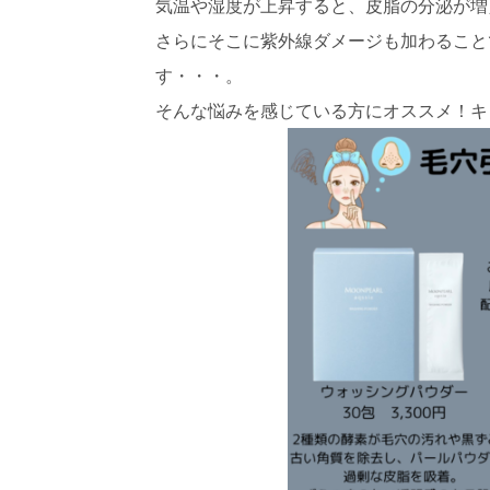
気温や湿度が上昇すると、皮脂の分泌が増
さらにそこに紫外線ダメージも加わること
す・・・。
そんな悩みを感じている方にオススメ！キ